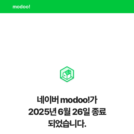
modoo!
네이버 modoo!가
2025년 6월 26일 종료
되었습니다.