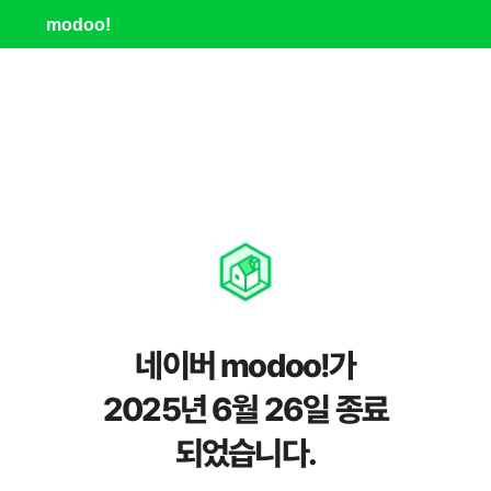
modoo!
네이버 modoo!가
2025년 6월 26일 종료
되었습니다.