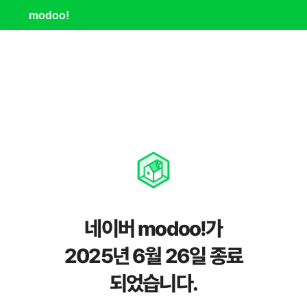
modoo!
네이버 modoo!가
2025년 6월 26일 종료
되었습니다.