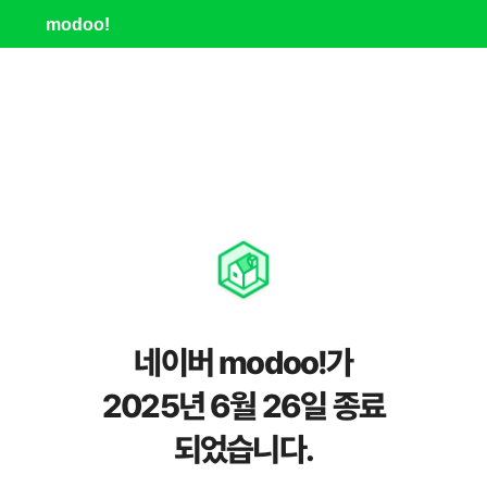
modoo!
네이버 modoo!가
2025년 6월 26일 종료
되었습니다.