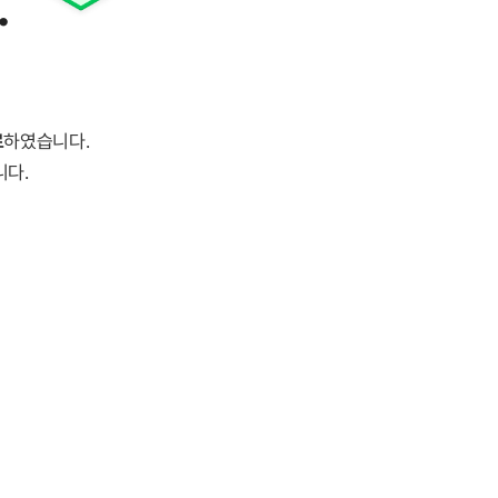
.
료
하였습니다.
니다.