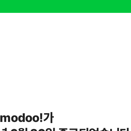
modoo!가